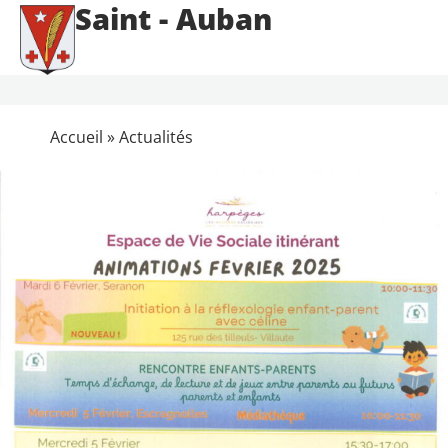
Saint - Auban
Accueil
»
Actualités