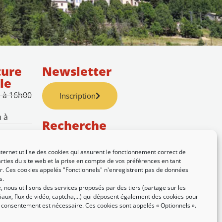
ture
Newsletter
le
h à 16h00
Inscription
h à
Recherche
nternet utilise des cookies qui assurent le fonctionnement correct de
rties du site web et la prise en compte de vos préférences en tant
eur. Ces cookies appelés "Fonctionnels" n'enregistrent pas de données
 à 16h00
s.
 nous utilisons des services proposés par des tiers (partage sur les
 14h à
aux, flux de vidéo, captcha,...) qui déposent également des cookies pour
e consentement est nécessaire. Ces cookies sont appelés « Optionnels ».