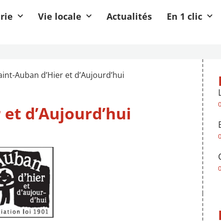
rie
Vie locale
Actualités
En 1 clic
aint-Auban d’Hier et d’Aujourd’hui
 et d’Aujourd’hui