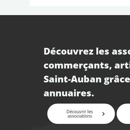
Découvrez les ass
commerçants, art
Saint-Auban grâce
annuaires.
Découvrir les
associations