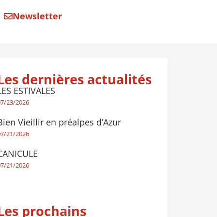
Newsletter
Les dernières actualités
LES ESTIVALES
07/23/2026
Bien Vieillir en préalpes d’Azur
07/21/2026
CANICULE
07/21/2026
Les prochains