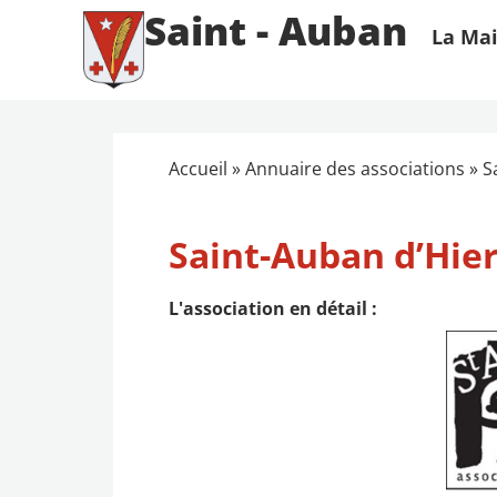
Saint - Auban
La Mai
Accueil
»
Annuaire des associations
»
S
Saint-Auban d’Hier
L'association en détail :