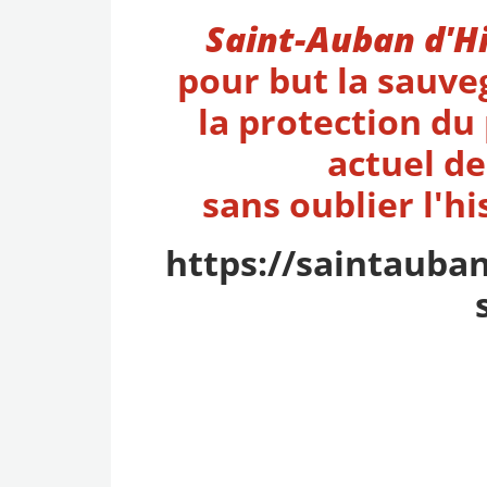
Saint-Auban d'Hi
pour but la sauve
la
protection du 
actuel d
sans oublier l'h
https://saintauba