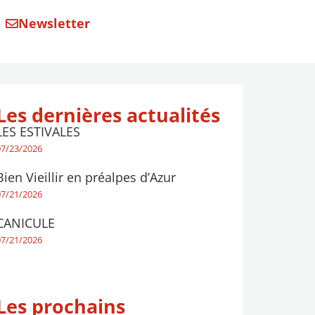
Newsletter
Les dernières actualités
LES ESTIVALES
07/23/2026
Bien Vieillir en préalpes d’Azur
07/21/2026
CANICULE
07/21/2026
Les prochains