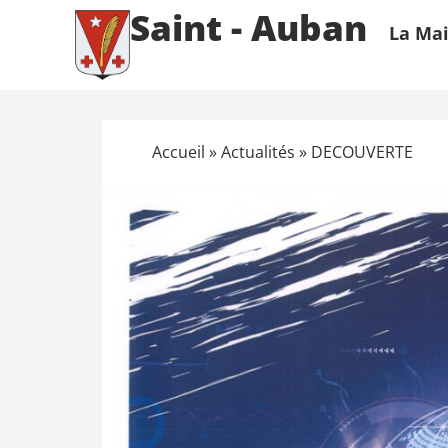
Saint - Auban
La Mai
Accueil
»
Actualités
»
DECOUVERTE