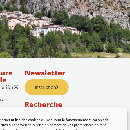
ture
Newsletter
le
h à 16h00
Inscription
h à
Recherche
nternet utilise des cookies qui assurent le fonctionnement correct de
rties du site web et la prise en compte de vos préférences en tant