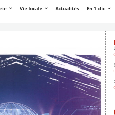
rie
Vie locale
Actualités
En 1 clic