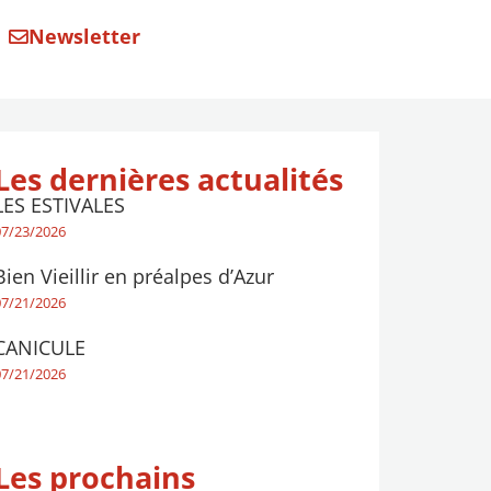
Newsletter
Les dernières actualités
LES ESTIVALES
07/23/2026
Bien Vieillir en préalpes d’Azur
07/21/2026
CANICULE
07/21/2026
Les prochains