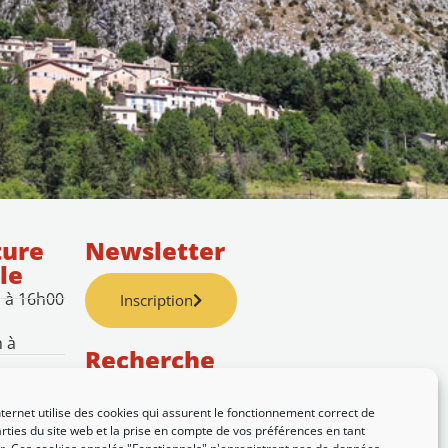
ture
Newsletter
le
h à 16h00
Inscription
h à
Recherche
nternet utilise des cookies qui assurent le fonctionnement correct de
rties du site web et la prise en compte de vos préférences en tant