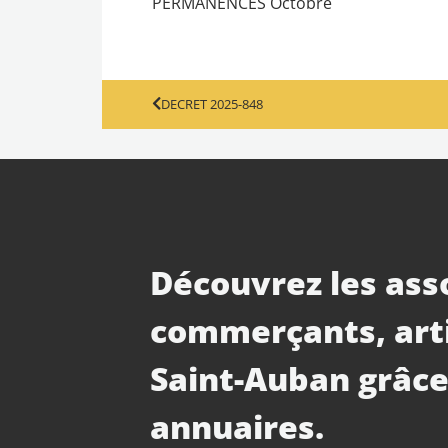
PERMANENCES Octobre
DECRET 2025-848
Découvrez les ass
commerçants, art
Saint-Auban grâce
annuaires.