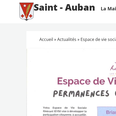
Saint - Auban
La Mai
Accueil
»
Actualités
»
Espace de vie soci