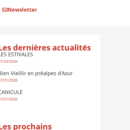
Newsletter
Les dernières actualités
LES ESTIVALES
07/23/2026
Bien Vieillir en préalpes d’Azur
07/21/2026
CANICULE
07/21/2026
Les prochains