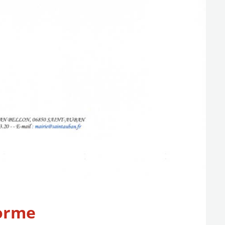
forme