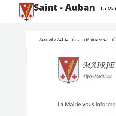
Saint - Auban
La Mai
Accueil
»
Actualités
»
La Mairie vous in