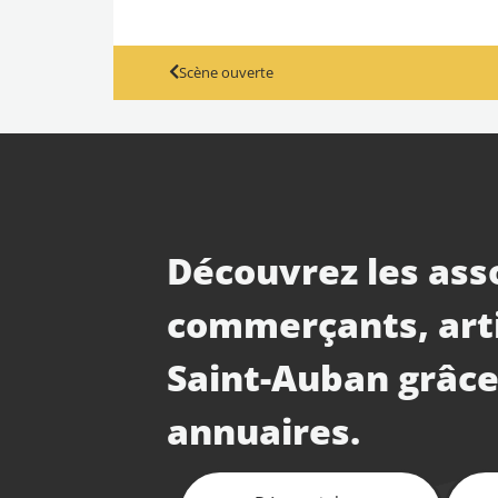
Scène ouverte
Découvrez les ass
commerçants, art
Saint-Auban grâce
annuaires.