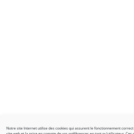
Notre site Internet utilise des cookies qui assurent le fonctionnement correct
site web et la prise en compte de vos préférences en tant qu’utilisateur. Ces