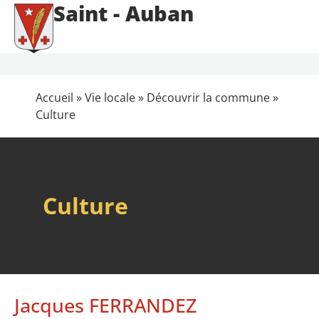
Saint - Auban
Accueil
»
Vie locale
»
Découvrir la commune
»
Culture
Culture
Jacques FERRANDEZ