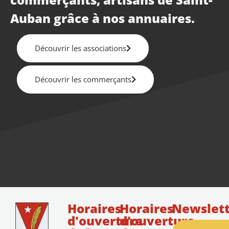
Auban grâce à nos annuaires.
Découvrir les associations
Découvrir les commerçants
Horaires
Horaires
Newslett
d'ouverture
d'ouverture