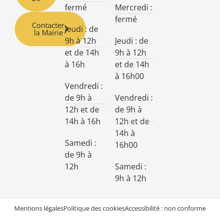
fermé
Mercredi :
fermé
Contacter
Jeudi : de
la Mairie
9h à 12h
Jeudi : de
et de 14h
9h à 12h
à 16h
et de 14h
à 16h00
Vendredi :
de 9h à
Vendredi :
12h et de
de 9h à
14h à 16h
12h et de
14h à
Samedi :
16h00
de 9h à
12h
Samedi :
9h à 12h
Mentions légales
Politique des cookies
Accessibilité : non conforme