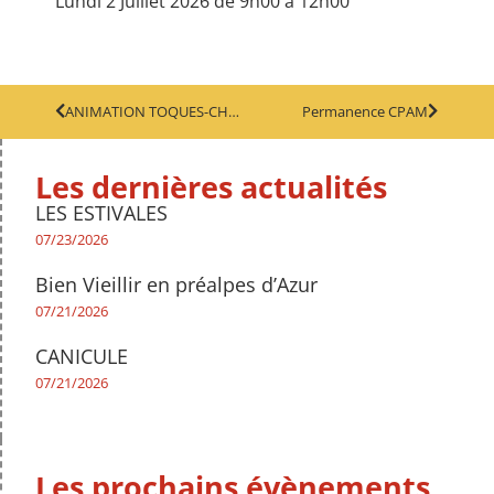
Lundi 2 Juillet 2026 de 9h00 à 12h00
ANIMATION TOQUES-CHEFS
Permanence CPAM
Les dernières actualités
LES ESTIVALES
07/23/2026
Bien Vieillir en préalpes d’Azur
07/21/2026
CANICULE
07/21/2026
Les prochains évènements