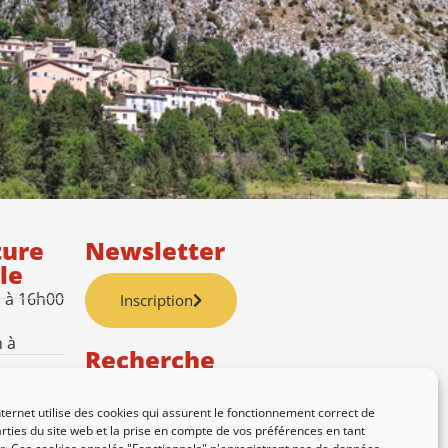
ture
Newsletter
le
h à 16h00
Inscription
h à
Recherche
nternet utilise des cookies qui assurent le fonctionnement correct de
rties du site web et la prise en compte de vos préférences en tant