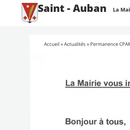
Saint - Auban
La Mai
Accueil
»
Actualités
»
Permanence CPA