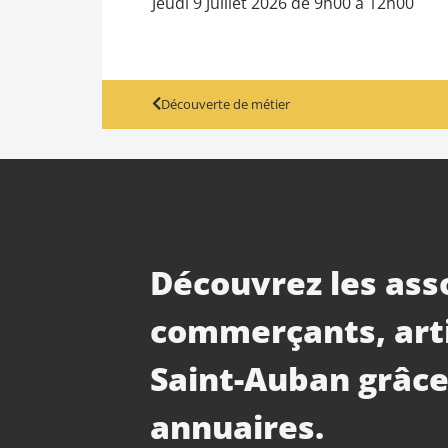
Jeudi 9 Juillet 2026 de 9h00 à 12h00
Découverte de métier
Découvrez les ass
commerçants, art
Saint-Auban grâce
annuaires.