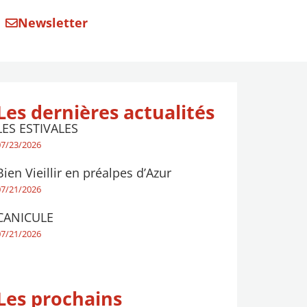
Newsletter
Les dernières actualités
LES ESTIVALES
07/23/2026
Bien Vieillir en préalpes d’Azur
07/21/2026
CANICULE
07/21/2026
Les prochains